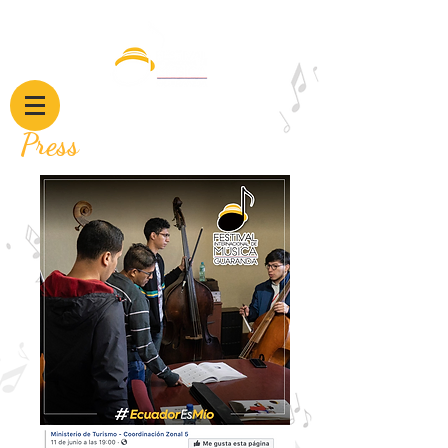
Press